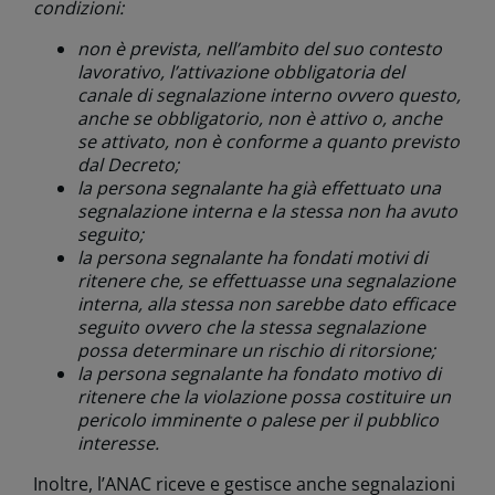
condizioni:
non è prevista, nell’ambito del suo contesto
lavorativo, l’attivazione obbligatoria del
canale di segnalazione interno ovvero questo,
anche se obbligatorio, non è attivo o, anche
se attivato, non è conforme a quanto previsto
dal Decreto;
la persona segnalante ha già effettuato una
segnalazione interna e la stessa non ha avuto
seguito;
la persona segnalante ha fondati motivi di
ritenere che, se effettuasse una segnalazione
interna, alla stessa non sarebbe dato efficace
seguito ovvero che la stessa segnalazione
possa determinare un rischio di ritorsione;
la persona segnalante ha fondato motivo di
ritenere che la violazione possa costituire un
pericolo imminente o palese per il pubblico
interesse.
Inoltre, l’ANAC riceve e gestisce anche segnalazioni