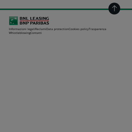
Informazioni legali
Reclami
Data protection
Cookies policy
Trasparenza
Whistleblowing
Contatti