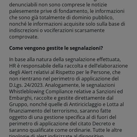
denunciabili non sono comprese le notizie
palesemente prive di fondamento, le informazioni
che sono già totalmente di dominio pubblico,
nonché le informazioni acquisite solo sulla base di
indiscrezioni o vociferazioni scarsamente
comprovate.
Come vengono gestite le segnalazioni? ​
In base alla natura della segnalazione effettuata,
HR è responsabile della raccolta e dell’elaborazione
degli Alert relativi al Rispetto per le Persone, che
non rientrano nel perimetro di applicazione del
D.Lgs. 24/2023. Analogamente, le segnalazioni
Whistleblowing Compliance relative a Sanzioni ed
Embarghi, raccolte e gestite direttamente dal
Gruppo, nonché quelle di Antiriciclaggio e Lotta al
finanziamento del terrorismo, saranno fatte
oggetto di una gestione specifica al di fuori del
perimetro di applicazione del citato Decreto e
saranno qualificate come ordinarie. Tutte le altre
tipologie di alert indirizzate al dispositivo