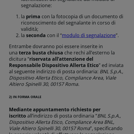
segnalazione:
la
prima
con la fotocopia di un documento di
riconoscimento del segnalante in corso di
validità;
la
seconda
con il “
modulo di segnalazione
”.
Entrambe dovranno poi essere inserite in
una
terza busta chiusa
che rechi all’esterno la
dicitura “
riservata all’attenzione del
Responsabile Dispositivo Allerta Etico
” ed inviata
al seguente indirizzo di posta ordinaria:
BNL S.p.A.,
Dispositivo Allerta Etico, Compliance Area, Viale
Altiero Spinelli 30, 00157 Roma.
2) IN FORMA ORALE
Mediante appuntamento
richiesto per
iscritto
all’indirizzo di posta ordinaria “
BNL S.p.A.,
Dispositivo Allerta Etico, Compliance Area BNL,
Viale Altiero Spinelli 30, 00157 Roma
”, specificando