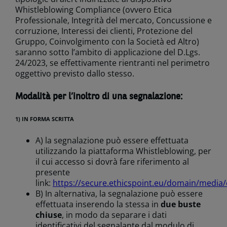
Whistleblowing Compliance (ovvero Etica
Professionale, Integrità del mercato, Concussione e
corruzione, Interessi dei clienti, Protezione del
Gruppo, Coinvolgimento con la Società ed Altro)
saranno sotto l’ambito di applicazione del D.Lgs.
24/2023, se effettivamente rientranti nel perimetro
oggettivo previsto dallo stesso.
Modalità per l’inoltro di una segnalazione:
1) IN FORMA SCRITTA
A) la segnalazione può essere effettuata
utilizzando la piattaforma Whistleblowing, per
il cui accesso si dovrà fare riferimento al
presente
link:
https://secure.ethicspoint.eu/domain/media/
B) In alternativa, la segnalazione può essere
effettuata inserendo la stessa in
due buste
chiuse
, in modo da separare i dati
identificativi del segnalante dal modulo di