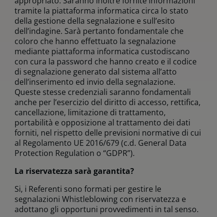
appropriato. Saranno inoltre fornite informazioni
tramite la piattaforma informatica circa lo stato
della gestione della segnalazione e sull’esito
dell’indagine. Sarà pertanto fondamentale che
coloro che hanno effettuato la segnalazione
mediante piattaforma informatica custodiscano
con cura la password che hanno creato e il codice
di segnalazione generato dal sistema all’atto
dell’inserimento ed invio della segnalazione.
Queste stesse credenziali saranno fondamentali
anche per l’esercizio del diritto di accesso, rettifica,
cancellazione, limitazione di trattamento,
portabilità e opposizione al trattamento dei dati
forniti, nel rispetto delle previsioni normative di cui
al Regolamento UE 2016/679 (c.d. General Data
Protection Regulation o “GDPR”).
La riservatezza sarà garantita? ​
Si, i Referenti sono formati per gestire le
segnalazioni Whistleblowing con riservatezza e
adottano gli opportuni provvedimenti in tal senso.