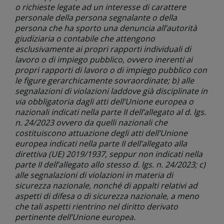
o richieste legate ad un interesse di carattere
personale della persona segnalante o della
persona che ha sporto una denuncia all’autorità
giudiziaria o contabile che attengono
esclusivamente ai propri rapporti individuali di
lavoro o di impiego pubblico, ovvero inerenti ai
propri rapporti di lavoro o di impiego pubblico con
le figure gerarchicamente sovraordinate; b) alle
segnalazioni di violazioni laddove già disciplinate in
via obbligatoria dagli atti dell’Unione europea o
nazionali indicati nella parte II dell’allegato al d. lgs.
n. 24/2023 ovvero da quelli nazionali che
costituiscono attuazione degli atti dell’Unione
europea indicati nella parte II dell’allegato alla
direttiva (UE) 2019/1937, seppur non indicati nella
parte II dell’allegato allo stesso d. lgs. n. 24/2023; c)
alle segnalazioni di violazioni in materia di
sicurezza nazionale, nonché di appalti relativi ad
aspetti di difesa o di sicurezza nazionale, a meno
che tali aspetti rientrino nel diritto derivato
pertinente dell’Unione europea.