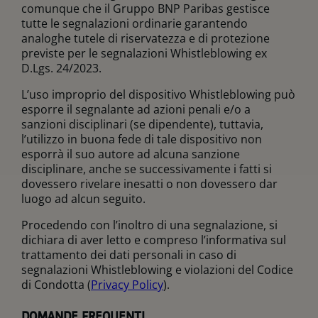
comunque che il Gruppo BNP Paribas gestisce
tutte le segnalazioni ordinarie garantendo
analoghe tutele di riservatezza e di protezione
previste per le segnalazioni Whistleblowing ex
D.Lgs. 24/2023.
L’uso improprio del dispositivo Whistleblowing può
esporre il segnalante ad azioni penali e/o a
sanzioni disciplinari (se dipendente), tuttavia,
l’utilizzo in buona fede di tale dispositivo non
esporrà il suo autore ad alcuna sanzione
disciplinare, anche se successivamente i fatti si
dovessero rivelare inesatti o non dovessero dar
luogo ad alcun seguito.
Procedendo con l’inoltro di una segnalazione, si
dichiara di aver letto e compreso l’informativa sul
trattamento dei dati personali in caso di
segnalazioni Whistleblowing e violazioni del Codice
di Condotta (
Privacy Policy
).
DOMANDE FREQUENTI