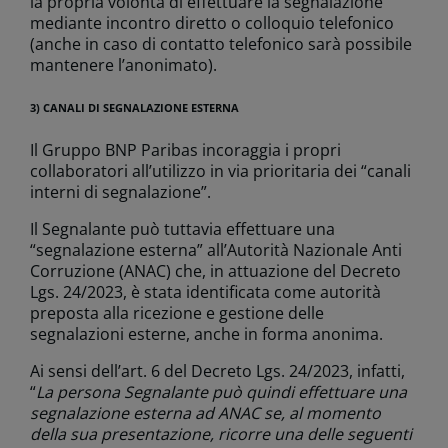
la propria volontà di effettuare la segnalazione
mediante incontro diretto o colloquio telefonico
(anche in caso di contatto telefonico sarà possibile
mantenere l’anonimato).
3) CANALI DI SEGNALAZIONE ESTERNA
Il Gruppo BNP Paribas incoraggia i propri
collaboratori all’utilizzo in via prioritaria dei “canali
interni di segnalazione”.
Il Segnalante può tuttavia effettuare una
“segnalazione esterna” all’Autorità Nazionale Anti
Corruzione (ANAC) che, in attuazione del Decreto
Lgs. 24/2023, è stata identificata come autorità
preposta alla ricezione e gestione delle
segnalazioni esterne, anche in forma anonima.
Ai sensi dell’art. 6 del Decreto Lgs. 24/2023, infatti,
“
La persona Segnalante può quindi effettuare una
segnalazione esterna ad ANAC se, al momento
della sua presentazione, ricorre una delle seguenti