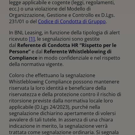
legge applicabile e cogente (leggi, regolamenti,
ecc.) o una violazione del Modello di
Organizzazione, Gestione e Controllo ex D.Lgs.
231/01 o del
Codice di Condotta di Gruppo
.
In BNL Leasing, in funzione della tipologia di alert
ricevuto
[1]
, le segnalazioni sono gestite
dal
Referente di Condotta HR “Rispetto per le
Persone”
e dal
Referente Whistleblowing di
Compliance
in modo confidenziale e nel rispetto
della normativa vigente.
Coloro che effettuano la segnalazione
Whistleblowing Compliance possono mantenere
riservata la loro identità e beneficiare della
riservatezza e della protezione contro il rischio di
ritorsione previste dalla normativa locale loro
applicabile (D.Lgs 24/2023), purché nella
segnalazione dichiarino apertamente di volersi
avvalere di tali tutele. ​In assenza di una chiara
indicazione in merito, la segnalazione verrà
trattata come segnalazione ordinaria. Si segnala