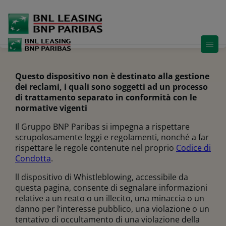
Go
to
main
content
Questo dispositivo non è destinato alla gestione
dei reclami, i quali sono soggetti ad un processo
di trattamento separato in conformità con le
normative vigenti
Il Gruppo BNP Paribas si impegna a rispettare
scrupolosamente leggi e regolamenti, nonché a far
rispettare le regole contenute nel proprio
Codice di
Condotta
.
ll dispositivo di Whistleblowing, accessibile da
questa pagina, consente di segnalare informazioni
relative a un reato o un illecito, una minaccia o un
danno per l’interesse pubblico, una violazione o un
tentativo di occultamento di una violazione della